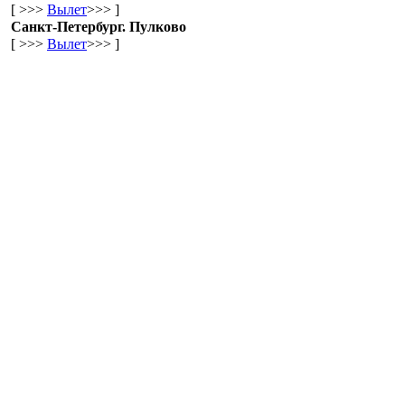
[ >>>
Вылет
>>> ]
Санкт-Петербург. Пулково
[ >>>
Вылет
>>> ]