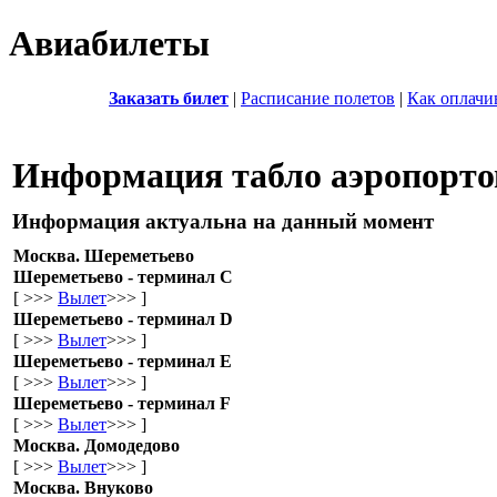
Авиабилеты
Заказать билет
|
Расписание полетов
|
Как оплачи
Информация табло аэропорто
Информация актуальна на данный момент
Москва. Шереметьево
Шереметьево - терминал C
[ >>>
Вылет
>>> ]
Шереметьево - терминал D
[ >>>
Вылет
>>> ]
Шереметьево - терминал E
[ >>>
Вылет
>>> ]
Шереметьево - терминал F
[ >>>
Вылет
>>> ]
Москва. Домодедово
[ >>>
Вылет
>>> ]
Москва. Внуково