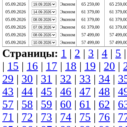
05.09.2026
Эконом
65 259,00
65 259,0
05.09.2026
Эконом
61 379,00
61 379,0
05.09.2026
Эконом
61 379,00
61 379,0
05.09.2026
Эконом
61 379,00
61 379,0
05.09.2026
Эконом
57 499,00
57 499,0
05.09.2026
Эконом
57 499,00
57 499,0
Страницы:
1
|
2
|
3
|
4
|
5
|
15
|
16
|
17
|
18
|
19
|
20
|
29
|
30
|
31
|
32
|
33
|
34
|
3
43
|
44
|
45
|
46
|
47
|
48
|
4
57
|
58
|
59
|
60
|
61
|
62
|
6
71
|
72
|
73
|
74
|
75
|
76
|
7