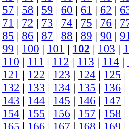
57
|
58
|
59
|
60
|
61
|
62
|
6
71
|
72
|
73
|
74
|
75
|
76
|
7
85
|
86
|
87
|
88
|
89
|
90
|
9
99
|
100
|
101
|
102
|
103
|
1
110
|
111
|
112
|
113
|
114
|
121
|
122
|
123
|
124
|
125
|
132
|
133
|
134
|
135
|
136
|
143
|
144
|
145
|
146
|
147
|
154
|
155
|
156
|
157
|
158
|
165
|
166
|
167
|
168
|
169
|