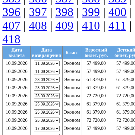
396
|
397
|
398
|
399
|
400
|
407
|
408
|
409
|
410
|
411
|
418
Дата
Дата
Взрослый
Детский
Класс
вылета
возвращения
билет, руб.
билет, ру
10.09.2026
Эконом
57 499,00
57 499,0
10.09.2026
Эконом
57 499,00
57 499,0
10.09.2026
Эконом
61 379,00
61 379,0
10.09.2026
Эконом
61 379,00
61 379,0
10.09.2026
Эконом
72 720,00
72 720,0
10.09.2026
Эконом
61 379,00
61 379,0
10.09.2026
Эконом
61 379,00
61 379,0
10.09.2026
Эконом
72 720,00
72 720,0
10.09.2026
Эконом
57 499,00
57 499,0