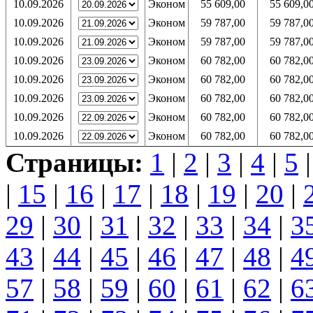
10.09.2026
Эконом
55 609,00
55 609,0
10.09.2026
Эконом
59 787,00
59 787,0
10.09.2026
Эконом
59 787,00
59 787,0
10.09.2026
Эконом
60 782,00
60 782,0
10.09.2026
Эконом
60 782,00
60 782,0
10.09.2026
Эконом
60 782,00
60 782,0
10.09.2026
Эконом
60 782,00
60 782,0
10.09.2026
Эконом
60 782,00
60 782,0
Страницы:
1
|
2
|
3
|
4
|
5
|
15
|
16
|
17
|
18
|
19
|
20
|
29
|
30
|
31
|
32
|
33
|
34
|
3
43
|
44
|
45
|
46
|
47
|
48
|
4
57
|
58
|
59
|
60
|
61
|
62
|
6