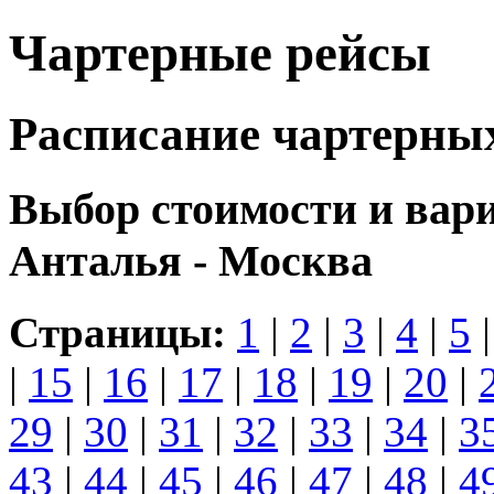
Чартерные рейсы
Расписание чартерны
Выбор стоимости и вар
Анталья - Москва
Страницы:
1
|
2
|
3
|
4
|
5
|
15
|
16
|
17
|
18
|
19
|
20
|
29
|
30
|
31
|
32
|
33
|
34
|
3
43
|
44
|
45
|
46
|
47
|
48
|
4