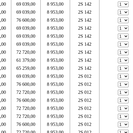
,00
69 039,00
8 953,00
2S 142
,00
69 039,00
8 953,00
2S 142
,00
76 600,00
8 953,00
2S 142
,00
69 039,00
8 953,00
2S 142
,00
69 039,00
8 953,00
2S 142
,00
69 039,00
8 953,00
2S 142
,00
72 720,00
8 953,00
2S 142
,00
61 379,00
8 953,00
2S 142
,00
65 259,00
8 953,00
2S 142
,00
69 039,00
8 953,00
2S 012
,00
76 600,00
8 953,00
2S 012
,00
72 720,00
8 953,00
2S 012
,00
76 600,00
8 953,00
2S 012
,00
72 720,00
8 953,00
2S 012
,00
72 720,00
8 953,00
2S 012
,00
76 600,00
8 953,00
2S 012
,00
72 720,00
8 953,00
2S 012