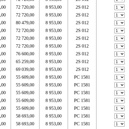
,00
72 720,00
8 953,00
2S 012
,00
72 720,00
8 953,00
2S 012
,00
80 479,00
8 953,00
2S 012
,00
72 720,00
8 953,00
2S 012
,00
72 720,00
8 953,00
2S 012
,00
72 720,00
8 953,00
2S 012
,00
76 600,00
8 953,00
2S 012
,00
65 259,00
8 953,00
2S 012
,00
69 039,00
8 953,00
2S 012
,00
55 609,00
8 953,00
PC 1581
,00
55 609,00
8 953,00
PC 1581
,00
55 609,00
8 953,00
PC 1581
,00
55 609,00
8 953,00
PC 1581
,00
55 609,00
8 953,00
PC 1581
,00
58 693,00
8 953,00
PC 1581
,00
58 693,00
8 953,00
PC 1581