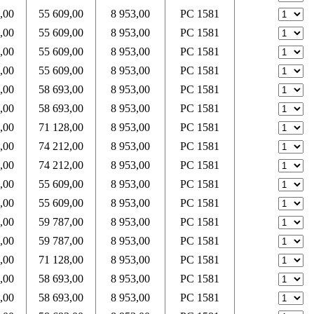
,00
55 609,00
8 953,00
PC 1581
,00
55 609,00
8 953,00
PC 1581
,00
55 609,00
8 953,00
PC 1581
,00
55 609,00
8 953,00
PC 1581
,00
58 693,00
8 953,00
PC 1581
,00
58 693,00
8 953,00
PC 1581
,00
71 128,00
8 953,00
PC 1581
,00
74 212,00
8 953,00
PC 1581
,00
74 212,00
8 953,00
PC 1581
,00
55 609,00
8 953,00
PC 1581
,00
55 609,00
8 953,00
PC 1581
,00
59 787,00
8 953,00
PC 1581
,00
59 787,00
8 953,00
PC 1581
,00
71 128,00
8 953,00
PC 1581
,00
58 693,00
8 953,00
PC 1581
,00
58 693,00
8 953,00
PC 1581