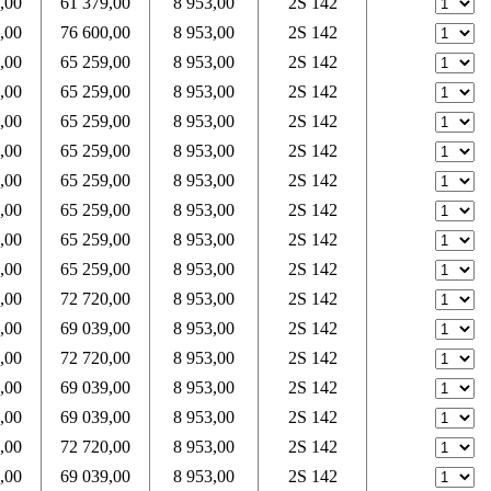
,00
61 379,00
8 953,00
2S 142
,00
76 600,00
8 953,00
2S 142
,00
65 259,00
8 953,00
2S 142
,00
65 259,00
8 953,00
2S 142
,00
65 259,00
8 953,00
2S 142
,00
65 259,00
8 953,00
2S 142
,00
65 259,00
8 953,00
2S 142
,00
65 259,00
8 953,00
2S 142
,00
65 259,00
8 953,00
2S 142
,00
65 259,00
8 953,00
2S 142
,00
72 720,00
8 953,00
2S 142
,00
69 039,00
8 953,00
2S 142
,00
72 720,00
8 953,00
2S 142
,00
69 039,00
8 953,00
2S 142
,00
69 039,00
8 953,00
2S 142
,00
72 720,00
8 953,00
2S 142
,00
69 039,00
8 953,00
2S 142