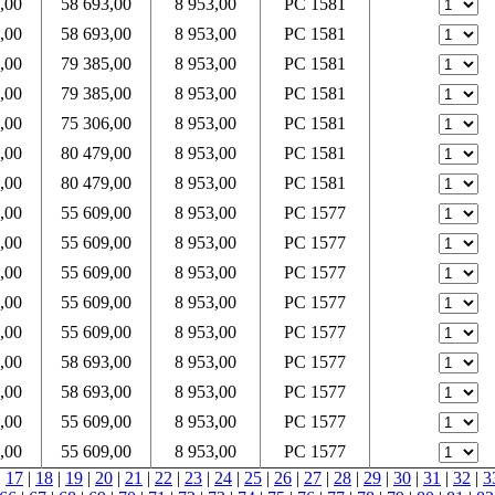
,00
58 693,00
8 953,00
PC 1581
,00
58 693,00
8 953,00
PC 1581
,00
79 385,00
8 953,00
PC 1581
,00
79 385,00
8 953,00
PC 1581
,00
75 306,00
8 953,00
PC 1581
,00
80 479,00
8 953,00
PC 1581
,00
80 479,00
8 953,00
PC 1581
,00
55 609,00
8 953,00
PC 1577
,00
55 609,00
8 953,00
PC 1577
,00
55 609,00
8 953,00
PC 1577
,00
55 609,00
8 953,00
PC 1577
,00
55 609,00
8 953,00
PC 1577
,00
58 693,00
8 953,00
PC 1577
,00
58 693,00
8 953,00
PC 1577
,00
55 609,00
8 953,00
PC 1577
,00
55 609,00
8 953,00
PC 1577
|
17
|
18
|
19
|
20
|
21
|
22
|
23
|
24
|
25
|
26
|
27
|
28
|
29
|
30
|
31
|
32
|
3