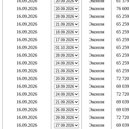
16.09.2026
Эконом
61 379
16.09.2026
Эконом
76 600
16.09.2026
Эконом
65 259
16.09.2026
Эконом
65 259
16.09.2026
Эконом
65 259
16.09.2026
Эконом
65 259
16.09.2026
Эконом
65 259
16.09.2026
Эконом
65 259
16.09.2026
Эконом
65 259
16.09.2026
Эконом
65 259
16.09.2026
Эконом
72 720
16.09.2026
Эконом
69 039
16.09.2026
Эконом
72 720
16.09.2026
Эконом
69 039
16.09.2026
Эконом
69 039
16.09.2026
Эконом
72 720
16.09.2026
Эконом
69 039