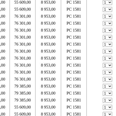
,00
55 609,00
8 953,00
PC 1581
,00
55 609,00
8 953,00
PC 1581
,00
76 301,00
8 953,00
PC 1581
,00
76 301,00
8 953,00
PC 1581
,00
76 301,00
8 953,00
PC 1581
,00
76 301,00
8 953,00
PC 1581
,00
76 301,00
8 953,00
PC 1581
,00
76 301,00
8 953,00
PC 1581
,00
76 301,00
8 953,00
PC 1581
,00
76 301,00
8 953,00
PC 1581
,00
76 301,00
8 953,00
PC 1581
,00
76 301,00
8 953,00
PC 1581
,00
79 385,00
8 953,00
PC 1581
,00
79 385,00
8 953,00
PC 1581
,00
79 385,00
8 953,00
PC 1581
,00
55 609,00
8 953,00
PC 1581
,00
55 609,00
8 953,00
PC 1581