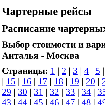
Чартерные рейсы
Расписание чартерны
Выбор стоимости и вар
Анталья - Москва
Страницы:
1
|
2
|
3
|
4
|
5
|
15
|
16
|
17
|
18
|
19
|
20
|
29
|
30
|
31
|
32
|
33
|
34
|
3
43
|
44
|
45
|
46
|
47
|
48
|
4