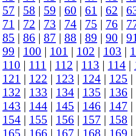
57
|
58
|
59
|
60
|
61
|
62
|
6
71
|
72
|
73
|
74
|
75
|
76
|
7
85
|
86
|
87
|
88
|
89
|
90
|
9
99
|
100
|
101
|
102
|
103
|
1
110
|
111
|
112
|
113
|
114
|
121
|
122
|
123
|
124
|
125
|
132
|
133
|
134
|
135
|
136
|
143
|
144
|
145
|
146
|
147
|
154
|
155
|
156
|
157
|
158
|
165
|
166
|
167
|
168
|
169
|