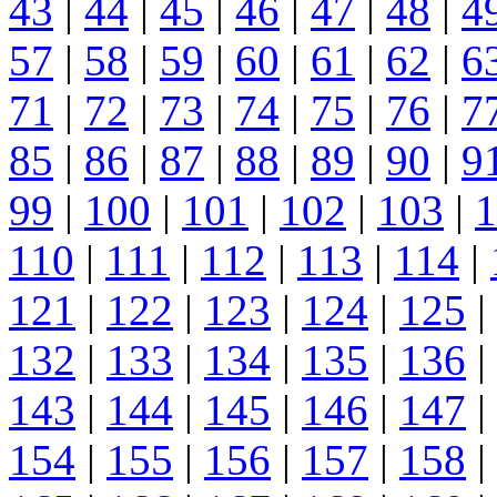
43
|
44
|
45
|
46
|
47
|
48
|
4
57
|
58
|
59
|
60
|
61
|
62
|
6
71
|
72
|
73
|
74
|
75
|
76
|
7
85
|
86
|
87
|
88
|
89
|
90
|
9
99
|
100
|
101
|
102
|
103
|
1
110
|
111
|
112
|
113
|
114
|
121
|
122
|
123
|
124
|
125
|
132
|
133
|
134
|
135
|
136
|
143
|
144
|
145
|
146
|
147
|
154
|
155
|
156
|
157
|
158
|