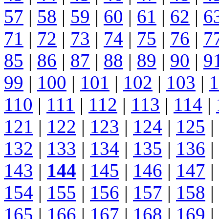
57
|
58
|
59
|
60
|
61
|
62
|
6
71
|
72
|
73
|
74
|
75
|
76
|
7
85
|
86
|
87
|
88
|
89
|
90
|
9
99
|
100
|
101
|
102
|
103
|
1
110
|
111
|
112
|
113
|
114
|
121
|
122
|
123
|
124
|
125
|
132
|
133
|
134
|
135
|
136
|
143
|
144
|
145
|
146
|
147
|
154
|
155
|
156
|
157
|
158
|
165
|
166
|
167
|
168
|
169
|