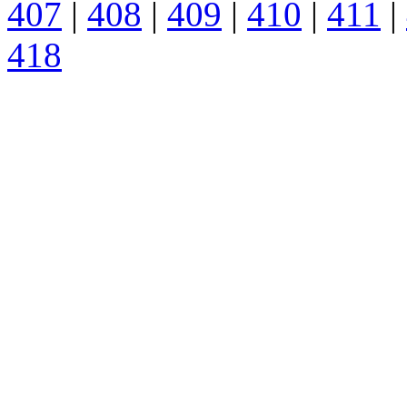
407
|
408
|
409
|
410
|
411
|
418