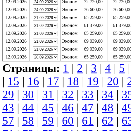
12.09.2026
Эконом
72 720,00
72 720,0
12.09.2026
Эконом
76 600,00
76 600,0
12.09.2026
Эконом
65 259,00
65 259,0
12.09.2026
Эконом
61 379,00
61 379,0
12.09.2026
Эконом
65 259,00
65 259,0
12.09.2026
Эконом
69 039,00
69 039,0
12.09.2026
Эконом
69 039,00
69 039,0
12.09.2026
Эконом
65 259,00
65 259,0
Страницы:
1
|
2
|
3
|
4
|
5
|
15
|
16
|
17
|
18
|
19
|
20
|
29
|
30
|
31
|
32
|
33
|
34
|
3
43
|
44
|
45
|
46
|
47
|
48
|
4
57
|
58
|
59
|
60
|
61
|
62
|
6