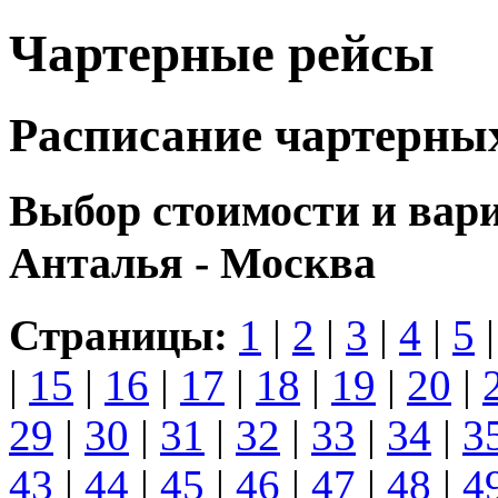
Чартерные рейсы
Расписание чартерны
Выбор стоимости и вар
Анталья - Москва
Страницы:
1
|
2
|
3
|
4
|
5
|
15
|
16
|
17
|
18
|
19
|
20
|
29
|
30
|
31
|
32
|
33
|
34
|
3
43
|
44
|
45
|
46
|
47
|
48
|
4