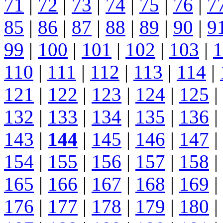
71
|
72
|
73
|
74
|
75
|
76
|
7
85
|
86
|
87
|
88
|
89
|
90
|
9
99
|
100
|
101
|
102
|
103
|
1
110
|
111
|
112
|
113
|
114
|
121
|
122
|
123
|
124
|
125
|
132
|
133
|
134
|
135
|
136
|
143
|
144
|
145
|
146
|
147
|
154
|
155
|
156
|
157
|
158
|
165
|
166
|
167
|
168
|
169
|
176
|
177
|
178
|
179
|
180
|