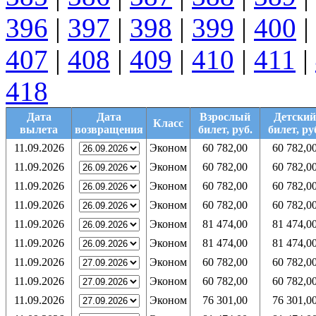
396
|
397
|
398
|
399
|
400
|
407
|
408
|
409
|
410
|
411
|
418
Дата
Дата
Взрослый
Детский
Класс
вылета
возвращения
билет, руб.
билет, ру
11.09.2026
Эконом
60 782,00
60 782,0
11.09.2026
Эконом
60 782,00
60 782,0
11.09.2026
Эконом
60 782,00
60 782,0
11.09.2026
Эконом
60 782,00
60 782,0
11.09.2026
Эконом
81 474,00
81 474,0
11.09.2026
Эконом
81 474,00
81 474,0
11.09.2026
Эконом
60 782,00
60 782,0
11.09.2026
Эконом
60 782,00
60 782,0
11.09.2026
Эконом
76 301,00
76 301,0