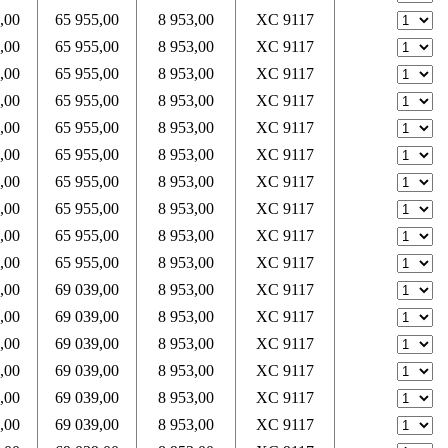
,00
65 955,00
8 953,00
XC 9117
,00
65 955,00
8 953,00
XC 9117
,00
65 955,00
8 953,00
XC 9117
,00
65 955,00
8 953,00
XC 9117
,00
65 955,00
8 953,00
XC 9117
,00
65 955,00
8 953,00
XC 9117
,00
65 955,00
8 953,00
XC 9117
,00
65 955,00
8 953,00
XC 9117
,00
65 955,00
8 953,00
XC 9117
,00
65 955,00
8 953,00
XC 9117
,00
69 039,00
8 953,00
XC 9117
,00
69 039,00
8 953,00
XC 9117
,00
69 039,00
8 953,00
XC 9117
,00
69 039,00
8 953,00
XC 9117
,00
69 039,00
8 953,00
XC 9117
,00
69 039,00
8 953,00
XC 9117