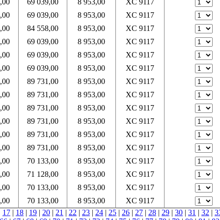
,00
69 039,00
8 953,00
XC 9117
,00
69 039,00
8 953,00
XC 9117
,00
84 558,00
8 953,00
XC 9117
,00
69 039,00
8 953,00
XC 9117
,00
69 039,00
8 953,00
XC 9117
,00
69 039,00
8 953,00
XC 9117
,00
89 731,00
8 953,00
XC 9117
,00
89 731,00
8 953,00
XC 9117
,00
89 731,00
8 953,00
XC 9117
,00
89 731,00
8 953,00
XC 9117
,00
89 731,00
8 953,00
XC 9117
,00
89 731,00
8 953,00
XC 9117
,00
70 133,00
8 953,00
XC 9117
,00
71 128,00
8 953,00
XC 9117
,00
70 133,00
8 953,00
XC 9117
,00
70 133,00
8 953,00
XC 9117
|
17
|
18
|
19
|
20
|
21
|
22
|
23
|
24
|
25
|
26
|
27
|
28
|
29
|
30
|
31
|
32
|
3