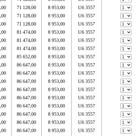
,00
71 128,00
8 953,00
U6 3557
,00
71 128,00
8 953,00
U6 3557
,00
71 128,00
8 953,00
U6 3557
,00
81 474,00
8 953,00
U6 3557
,00
81 474,00
8 953,00
U6 3557
,00
81 474,00
8 953,00
U6 3557
,00
85 652,00
8 953,00
U6 3557
,00
86 647,00
8 953,00
U6 3557
,00
86 647,00
8 953,00
U6 3557
,00
86 647,00
8 953,00
U6 3557
,00
86 647,00
8 953,00
U6 3557
,00
86 647,00
8 953,00
U6 3557
,00
86 647,00
8 953,00
U6 3557
,00
86 647,00
8 953,00
U6 3557
,00
86 647,00
8 953,00
U6 3557
,00
86 647,00
8 953,00
U6 3557