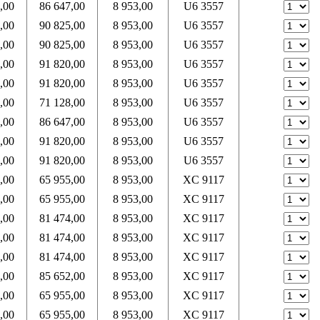
,00
86 647,00
8 953,00
U6 3557
,00
90 825,00
8 953,00
U6 3557
,00
90 825,00
8 953,00
U6 3557
,00
91 820,00
8 953,00
U6 3557
,00
91 820,00
8 953,00
U6 3557
,00
71 128,00
8 953,00
U6 3557
,00
86 647,00
8 953,00
U6 3557
,00
91 820,00
8 953,00
U6 3557
,00
91 820,00
8 953,00
U6 3557
,00
65 955,00
8 953,00
XC 9117
,00
65 955,00
8 953,00
XC 9117
,00
81 474,00
8 953,00
XC 9117
,00
81 474,00
8 953,00
XC 9117
,00
81 474,00
8 953,00
XC 9117
,00
85 652,00
8 953,00
XC 9117
,00
65 955,00
8 953,00
XC 9117
,00
65 955,00
8 953,00
XC 9117