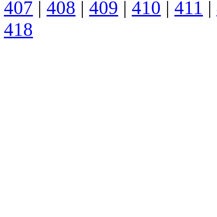
407
|
408
|
409
|
410
|
411
|
418