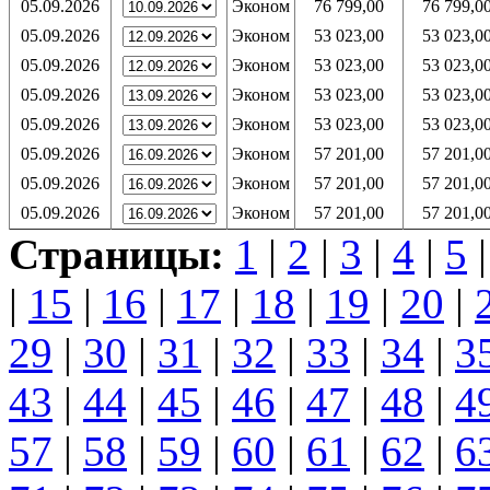
05.09.2026
Эконом
76 799,00
76 799,0
05.09.2026
Эконом
53 023,00
53 023,0
05.09.2026
Эконом
53 023,00
53 023,0
05.09.2026
Эконом
53 023,00
53 023,0
05.09.2026
Эконом
53 023,00
53 023,0
05.09.2026
Эконом
57 201,00
57 201,0
05.09.2026
Эконом
57 201,00
57 201,0
05.09.2026
Эконом
57 201,00
57 201,0
Страницы:
1
|
2
|
3
|
4
|
5
|
15
|
16
|
17
|
18
|
19
|
20
|
29
|
30
|
31
|
32
|
33
|
34
|
3
43
|
44
|
45
|
46
|
47
|
48
|
4
57
|
58
|
59
|
60
|
61
|
62
|
6