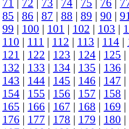
71
|
72
|
73
|
74
|
75
|
76
|
7
85
|
86
|
87
|
88
|
89
|
90
|
9
99
|
100
|
101
|
102
|
103
|
1
110
|
111
|
112
|
113
|
114
|
121
|
122
|
123
|
124
|
125
|
132
|
133
|
134
|
135
|
136
|
143
|
144
|
145
|
146
|
147
|
154
|
155
|
156
|
157
|
158
|
165
|
166
|
167
|
168
|
169
|
176
|
177
|
178
|
179
|
180
|