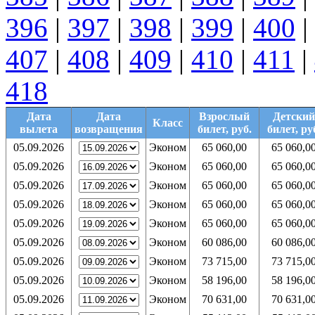
396
|
397
|
398
|
399
|
400
|
407
|
408
|
409
|
410
|
411
|
418
Дата
Дата
Взрослый
Детский
Класс
вылета
возвращения
билет, руб.
билет, ру
05.09.2026
Эконом
65 060,00
65 060,0
05.09.2026
Эконом
65 060,00
65 060,0
05.09.2026
Эконом
65 060,00
65 060,0
05.09.2026
Эконом
65 060,00
65 060,0
05.09.2026
Эконом
65 060,00
65 060,0
05.09.2026
Эконом
60 086,00
60 086,0
05.09.2026
Эконом
73 715,00
73 715,0
05.09.2026
Эконом
58 196,00
58 196,0
05.09.2026
Эконом
70 631,00
70 631,0