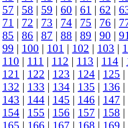
57
|
58
|
59
|
60
|
61
|
62
|
6
71
|
72
|
73
|
74
|
75
|
76
|
7
85
|
86
|
87
|
88
|
89
|
90
|
9
99
|
100
|
101
|
102
|
103
|
1
110
|
111
|
112
|
113
|
114
|
121
|
122
|
123
|
124
|
125
|
132
|
133
|
134
|
135
|
136
|
143
|
144
|
145
|
146
|
147
|
154
|
155
|
156
|
157
|
158
|
165
|
166
|
167
|
168
|
169
|