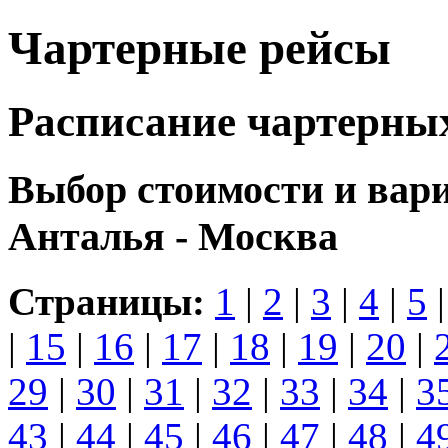
Чартерные рейсы
Расписание чартерны
Выбор стоимости и вар
Анталья - Москва
Страницы:
1
|
2
|
3
|
4
|
5
|
15
|
16
|
17
|
18
|
19
|
20
|
29
|
30
|
31
|
32
|
33
|
34
|
3
43
|
44
|
45
|
46
|
47
|
48
|
4