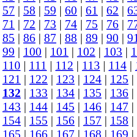
57
|
58
|
59
|
60
|
61
|
62
|
6
71
|
72
|
73
|
74
|
75
|
76
|
7
85
|
86
|
87
|
88
|
89
|
90
|
9
99
|
100
|
101
|
102
|
103
|
1
110
|
111
|
112
|
113
|
114
|
121
|
122
|
123
|
124
|
125
|
132
|
133
|
134
|
135
|
136
|
143
|
144
|
145
|
146
|
147
|
154
|
155
|
156
|
157
|
158
|
165
|
166
|
167
|
168
|
169
|