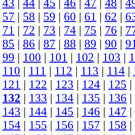
43
|
44
|
45
|
46
|
47
|
48
|
4
57
|
58
|
59
|
60
|
61
|
62
|
6
71
|
72
|
73
|
74
|
75
|
76
|
7
85
|
86
|
87
|
88
|
89
|
90
|
9
99
|
100
|
101
|
102
|
103
|
1
110
|
111
|
112
|
113
|
114
|
121
|
122
|
123
|
124
|
125
|
132
|
133
|
134
|
135
|
136
|
143
|
144
|
145
|
146
|
147
|
154
|
155
|
156
|
157
|
158
|