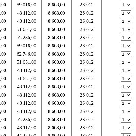
,00
59 016,00
8 608,00
2S 012
,00
48 112,00
8 608,00
2S 012
,00
48 112,00
8 608,00
2S 012
,00
51 651,00
8 608,00
2S 012
,00
55 286,00
8 608,00
2S 012
,00
59 016,00
8 608,00
2S 012
,00
62 746,00
8 608,00
2S 012
,00
51 651,00
8 608,00
2S 012
,00
48 112,00
8 608,00
2S 012
,00
51 651,00
8 608,00
2S 012
,00
48 112,00
8 608,00
2S 012
,00
48 112,00
8 608,00
2S 012
,00
48 112,00
8 608,00
2S 012
,00
48 112,00
8 608,00
2S 012
,00
55 286,00
8 608,00
2S 012
,00
48 112,00
8 608,00
2S 012
,00
44 382,00
8 608,00
2S 012