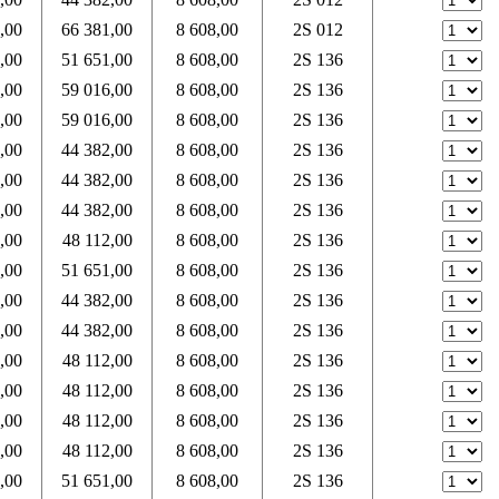
,00
66 381,00
8 608,00
2S 012
,00
51 651,00
8 608,00
2S 136
,00
59 016,00
8 608,00
2S 136
,00
59 016,00
8 608,00
2S 136
,00
44 382,00
8 608,00
2S 136
,00
44 382,00
8 608,00
2S 136
,00
44 382,00
8 608,00
2S 136
,00
48 112,00
8 608,00
2S 136
,00
51 651,00
8 608,00
2S 136
,00
44 382,00
8 608,00
2S 136
,00
44 382,00
8 608,00
2S 136
,00
48 112,00
8 608,00
2S 136
,00
48 112,00
8 608,00
2S 136
,00
48 112,00
8 608,00
2S 136
,00
48 112,00
8 608,00
2S 136
,00
51 651,00
8 608,00
2S 136