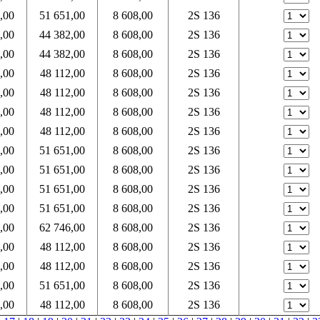
,00
51 651,00
8 608,00
2S 136
,00
44 382,00
8 608,00
2S 136
,00
44 382,00
8 608,00
2S 136
,00
48 112,00
8 608,00
2S 136
,00
48 112,00
8 608,00
2S 136
,00
48 112,00
8 608,00
2S 136
,00
48 112,00
8 608,00
2S 136
,00
51 651,00
8 608,00
2S 136
,00
51 651,00
8 608,00
2S 136
,00
51 651,00
8 608,00
2S 136
,00
51 651,00
8 608,00
2S 136
,00
62 746,00
8 608,00
2S 136
,00
48 112,00
8 608,00
2S 136
,00
48 112,00
8 608,00
2S 136
,00
51 651,00
8 608,00
2S 136
,00
48 112,00
8 608,00
2S 136