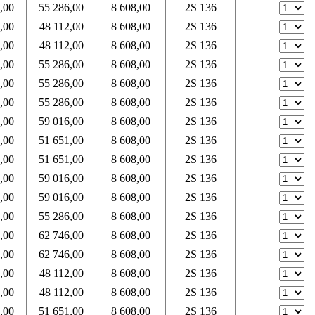
,00
55 286,00
8 608,00
2S 136
,00
48 112,00
8 608,00
2S 136
,00
48 112,00
8 608,00
2S 136
,00
55 286,00
8 608,00
2S 136
,00
55 286,00
8 608,00
2S 136
,00
55 286,00
8 608,00
2S 136
,00
59 016,00
8 608,00
2S 136
,00
51 651,00
8 608,00
2S 136
,00
51 651,00
8 608,00
2S 136
,00
59 016,00
8 608,00
2S 136
,00
59 016,00
8 608,00
2S 136
,00
55 286,00
8 608,00
2S 136
,00
62 746,00
8 608,00
2S 136
,00
62 746,00
8 608,00
2S 136
,00
48 112,00
8 608,00
2S 136
,00
48 112,00
8 608,00
2S 136
,00
51 651,00
8 608,00
2S 136