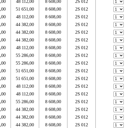
,00
48 112,00
8 608,00
2S 012
,00
51 651,00
8 608,00
2S 012
,00
48 112,00
8 608,00
2S 012
,00
44 382,00
8 608,00
2S 012
,00
44 382,00
8 608,00
2S 012
,00
44 382,00
8 608,00
2S 012
,00
48 112,00
8 608,00
2S 012
,00
55 286,00
8 608,00
2S 012
,00
55 286,00
8 608,00
2S 012
,00
51 651,00
8 608,00
2S 012
,00
51 651,00
8 608,00
2S 012
,00
48 112,00
8 608,00
2S 012
,00
48 112,00
8 608,00
2S 012
,00
55 286,00
8 608,00
2S 012
,00
44 382,00
8 608,00
2S 012
,00
44 382,00
8 608,00
2S 012
,00
44 382,00
8 608,00
2S 012