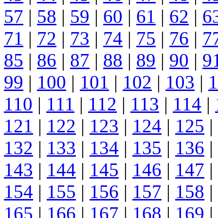
57
|
58
|
59
|
60
|
61
|
62
|
6
71
|
72
|
73
|
74
|
75
|
76
|
7
85
|
86
|
87
|
88
|
89
|
90
|
9
99
|
100
|
101
|
102
|
103
|
1
110
|
111
|
112
|
113
|
114
|
121
|
122
|
123
|
124
|
125
|
132
|
133
|
134
|
135
|
136
|
143
|
144
|
145
|
146
|
147
|
154
|
155
|
156
|
157
|
158
|
165
|
166
|
167
|
168
|
169
|