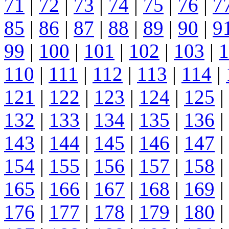
71
|
72
|
73
|
74
|
75
|
76
|
7
85
|
86
|
87
|
88
|
89
|
90
|
9
99
|
100
|
101
|
102
|
103
|
1
110
|
111
|
112
|
113
|
114
|
121
|
122
|
123
|
124
|
125
|
132
|
133
|
134
|
135
|
136
|
143
|
144
|
145
|
146
|
147
|
154
|
155
|
156
|
157
|
158
|
165
|
166
|
167
|
168
|
169
|
176
|
177
|
178
|
179
|
180
|