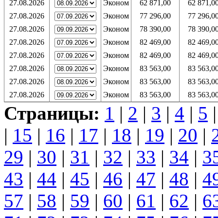
27.08.2026
Эконом
62 871,00
62 871,0
27.08.2026
Эконом
77 296,00
77 296,0
27.08.2026
Эконом
78 390,00
78 390,0
27.08.2026
Эконом
82 469,00
82 469,0
27.08.2026
Эконом
82 469,00
82 469,0
27.08.2026
Эконом
83 563,00
83 563,0
27.08.2026
Эконом
83 563,00
83 563,0
27.08.2026
Эконом
83 563,00
83 563,0
Страницы:
1
|
2
|
3
|
4
|
5
|
15
|
16
|
17
|
18
|
19
|
20
|
29
|
30
|
31
|
32
|
33
|
34
|
3
43
|
44
|
45
|
46
|
47
|
48
|
4
57
|
58
|
59
|
60
|
61
|
62
|
6