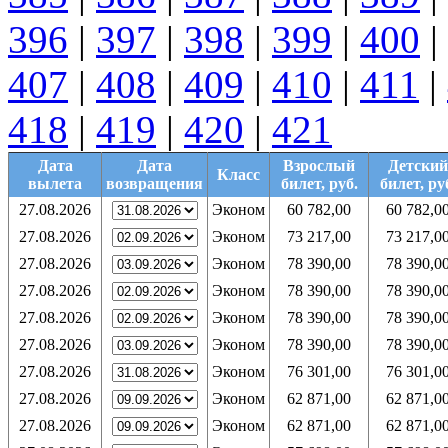
396
|
397
|
398
|
399
|
400
|
407
|
408
|
409
|
410
|
411
|
418
|
419
|
420
|
421
Дата
Дата
Взрослый
Детский
Класс
вылета
возвращения
билет, руб.
билет, ру
27.08.2026
Эконом
60 782,00
60 782,0
27.08.2026
Эконом
73 217,00
73 217,0
27.08.2026
Эконом
78 390,00
78 390,0
27.08.2026
Эконом
78 390,00
78 390,0
27.08.2026
Эконом
78 390,00
78 390,0
27.08.2026
Эконом
78 390,00
78 390,0
27.08.2026
Эконом
76 301,00
76 301,0
27.08.2026
Эконом
62 871,00
62 871,0
27.08.2026
Эконом
62 871,00
62 871,0