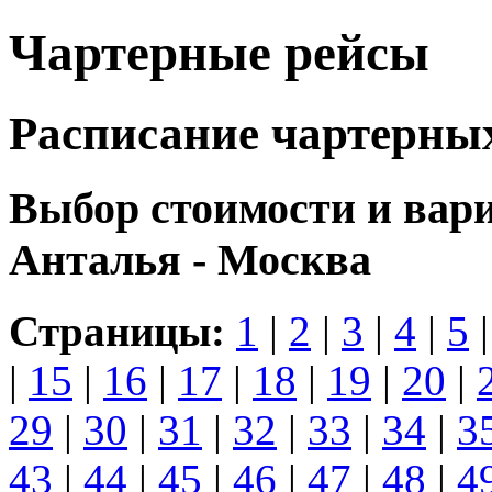
Чартерные рейсы
Расписание чартерны
Выбор стоимости и вар
Анталья - Москва
Страницы:
1
|
2
|
3
|
4
|
5
|
15
|
16
|
17
|
18
|
19
|
20
|
29
|
30
|
31
|
32
|
33
|
34
|
3
43
|
44
|
45
|
46
|
47
|
48
|
4