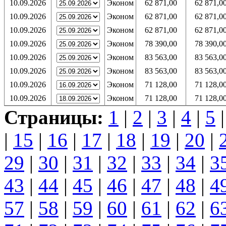
10.09.2026
Эконом
62 871,00
62 871,0
10.09.2026
Эконом
62 871,00
62 871,0
10.09.2026
Эконом
62 871,00
62 871,0
10.09.2026
Эконом
78 390,00
78 390,0
10.09.2026
Эконом
83 563,00
83 563,0
10.09.2026
Эконом
83 563,00
83 563,0
10.09.2026
Эконом
71 128,00
71 128,0
10.09.2026
Эконом
71 128,00
71 128,0
Страницы:
1
|
2
|
3
|
4
|
5
|
15
|
16
|
17
|
18
|
19
|
20
|
29
|
30
|
31
|
32
|
33
|
34
|
3
43
|
44
|
45
|
46
|
47
|
48
|
4
57
|
58
|
59
|
60
|
61
|
62
|
6