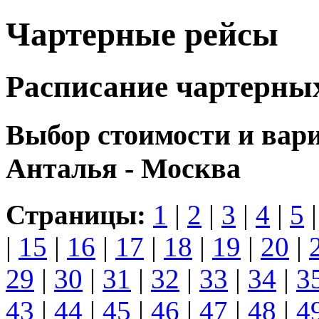
Чартерные рейсы
Расписание чартерны
Выбор стоимости и вар
Анталья - Москва
Страницы:
1
|
2
|
3
|
4
|
5
|
15
|
16
|
17
|
18
|
19
|
20
|
29
|
30
|
31
|
32
|
33
|
34
|
3
43
|
44
|
45
|
46
|
47
|
48
|
4