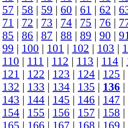
57
|
58
|
59
|
60
|
61
|
62
|
6
71
|
72
|
73
|
74
|
75
|
76
|
7
85
|
86
|
87
|
88
|
89
|
90
|
9
99
|
100
|
101
|
102
|
103
|
1
110
|
111
|
112
|
113
|
114
|
121
|
122
|
123
|
124
|
125
|
132
|
133
|
134
|
135
|
136
|
143
|
144
|
145
|
146
|
147
|
154
|
155
|
156
|
157
|
158
|
165
|
166
|
167
|
168
|
169
|