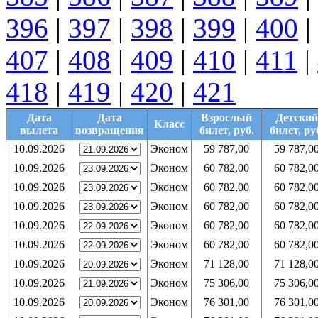
396
|
397
|
398
|
399
|
400
|
407
|
408
|
409
|
410
|
411
|
418
|
419
|
420
|
421
Дата
Дата
Взрослый
Детский
Класс
вылета
возвращения
билет, руб.
билет, ру
10.09.2026
Эконом
59 787,00
59 787,0
10.09.2026
Эконом
60 782,00
60 782,0
10.09.2026
Эконом
60 782,00
60 782,0
10.09.2026
Эконом
60 782,00
60 782,0
10.09.2026
Эконом
60 782,00
60 782,0
10.09.2026
Эконом
60 782,00
60 782,0
10.09.2026
Эконом
71 128,00
71 128,0
10.09.2026
Эконом
75 306,00
75 306,0
10.09.2026
Эконом
76 301,00
76 301,0