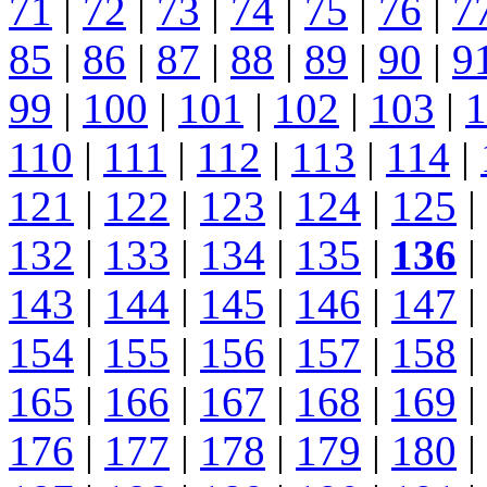
71
|
72
|
73
|
74
|
75
|
76
|
7
85
|
86
|
87
|
88
|
89
|
90
|
9
99
|
100
|
101
|
102
|
103
|
1
110
|
111
|
112
|
113
|
114
|
121
|
122
|
123
|
124
|
125
|
132
|
133
|
134
|
135
|
136
|
143
|
144
|
145
|
146
|
147
|
154
|
155
|
156
|
157
|
158
|
165
|
166
|
167
|
168
|
169
|
176
|
177
|
178
|
179
|
180
|