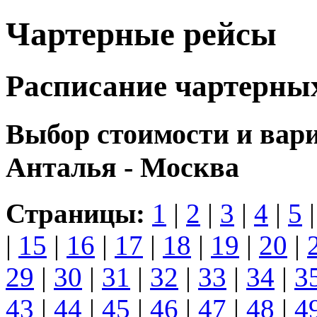
Чартерные рейсы
Расписание чартерны
Выбор стоимости и вар
Анталья - Москва
Страницы:
1
|
2
|
3
|
4
|
5
|
15
|
16
|
17
|
18
|
19
|
20
|
29
|
30
|
31
|
32
|
33
|
34
|
3
43
|
44
|
45
|
46
|
47
|
48
|
4