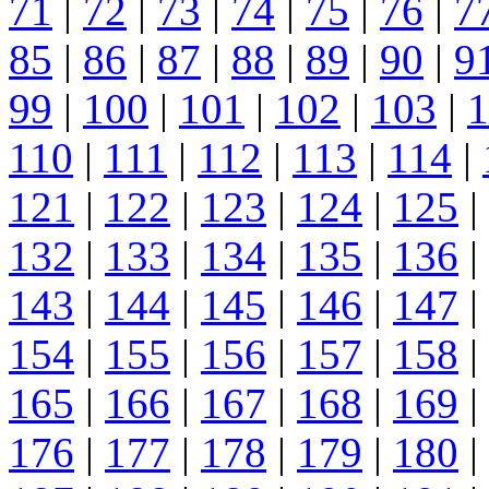
71
|
72
|
73
|
74
|
75
|
76
|
7
85
|
86
|
87
|
88
|
89
|
90
|
9
99
|
100
|
101
|
102
|
103
|
1
110
|
111
|
112
|
113
|
114
|
121
|
122
|
123
|
124
|
125
|
132
|
133
|
134
|
135
|
136
|
143
|
144
|
145
|
146
|
147
|
154
|
155
|
156
|
157
|
158
|
165
|
166
|
167
|
168
|
169
|
176
|
177
|
178
|
179
|
180
|