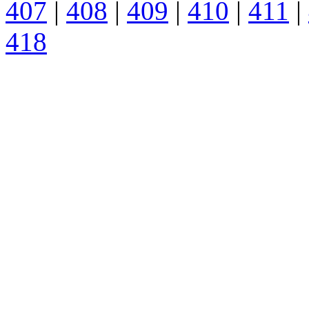
407
|
408
|
409
|
410
|
411
|
418