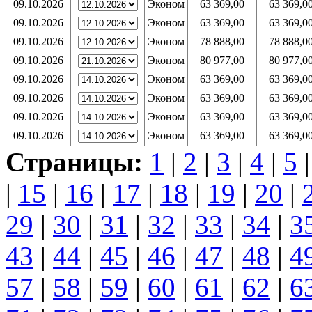
09.10.2026
Эконом
63 369,00
63 369,0
09.10.2026
Эконом
63 369,00
63 369,0
09.10.2026
Эконом
78 888,00
78 888,0
09.10.2026
Эконом
80 977,00
80 977,0
09.10.2026
Эконом
63 369,00
63 369,0
09.10.2026
Эконом
63 369,00
63 369,0
09.10.2026
Эконом
63 369,00
63 369,0
09.10.2026
Эконом
63 369,00
63 369,0
Страницы:
1
|
2
|
3
|
4
|
5
|
15
|
16
|
17
|
18
|
19
|
20
|
29
|
30
|
31
|
32
|
33
|
34
|
3
43
|
44
|
45
|
46
|
47
|
48
|
4
57
|
58
|
59
|
60
|
61
|
62
|
6