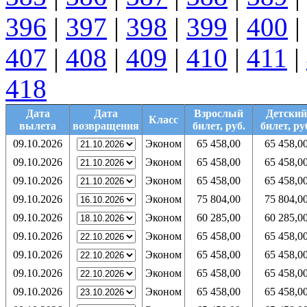
396
|
397
|
398
|
399
|
400
|
407
|
408
|
409
|
410
|
411
|
418
Дата
Дата
Взрослый
Детский
Класс
вылета
возвращения
билет, руб.
билет, ру
09.10.2026
Эконом
65 458,00
65 458,0
09.10.2026
Эконом
65 458,00
65 458,0
09.10.2026
Эконом
65 458,00
65 458,0
09.10.2026
Эконом
75 804,00
75 804,0
09.10.2026
Эконом
60 285,00
60 285,0
09.10.2026
Эконом
65 458,00
65 458,0
09.10.2026
Эконом
65 458,00
65 458,0
09.10.2026
Эконом
65 458,00
65 458,0
09.10.2026
Эконом
65 458,00
65 458,0