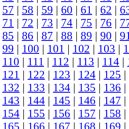
57
|
58
|
59
|
60
|
61
|
62
|
6
71
|
72
|
73
|
74
|
75
|
76
|
7
85
|
86
|
87
|
88
|
89
|
90
|
9
99
|
100
|
101
|
102
|
103
|
1
110
|
111
|
112
|
113
|
114
|
121
|
122
|
123
|
124
|
125
|
132
|
133
|
134
|
135
|
136
|
143
|
144
|
145
|
146
|
147
|
154
|
155
|
156
|
157
|
158
|
165
|
166
|
167
|
168
|
169
|