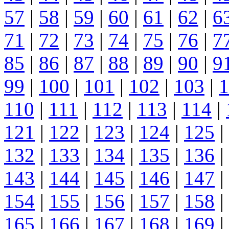
57
|
58
|
59
|
60
|
61
|
62
|
6
71
|
72
|
73
|
74
|
75
|
76
|
7
85
|
86
|
87
|
88
|
89
|
90
|
9
99
|
100
|
101
|
102
|
103
|
1
110
|
111
|
112
|
113
|
114
|
121
|
122
|
123
|
124
|
125
|
132
|
133
|
134
|
135
|
136
|
143
|
144
|
145
|
146
|
147
|
154
|
155
|
156
|
157
|
158
|
165
|
166
|
167
|
168
|
169
|