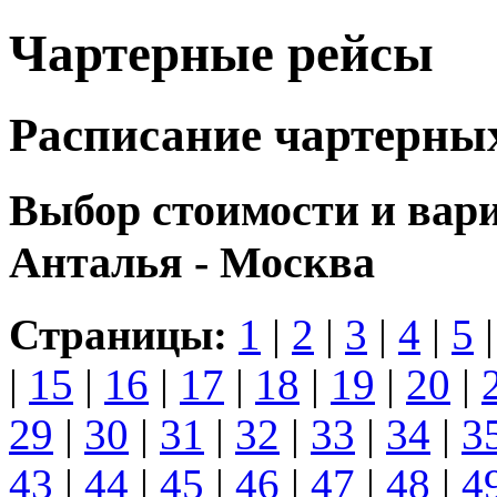
Чартерные рейсы
Расписание чартерны
Выбор стоимости и вар
Анталья - Москва
Страницы:
1
|
2
|
3
|
4
|
5
|
15
|
16
|
17
|
18
|
19
|
20
|
29
|
30
|
31
|
32
|
33
|
34
|
3
43
|
44
|
45
|
46
|
47
|
48
|
4