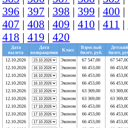
396
|
397
|
398
|
399
|
400
|
407
|
408
|
409
|
410
|
411
|
418
|
419
|
420
Дата
Дата
Взрослый
Детский
Класс
вылета
возвращения
билет, руб.
билет, ру
12.10.2026
Эконом
67 547,00
67 547,0
12.10.2026
Эконом
66 453,00
66 453,0
12.10.2026
Эконом
66 453,00
66 453,0
12.10.2026
Эконом
66 453,00
66 453,0
12.10.2026
Эконом
63 369,00
63 369,0
12.10.2026
Эконом
63 369,00
63 369,0
12.10.2026
Эконом
66 453,00
66 453,0
12.10.2026
Эконом
66 453,00
66 453,0
12.10.2026
Эконом
66 453,00
66 453,0