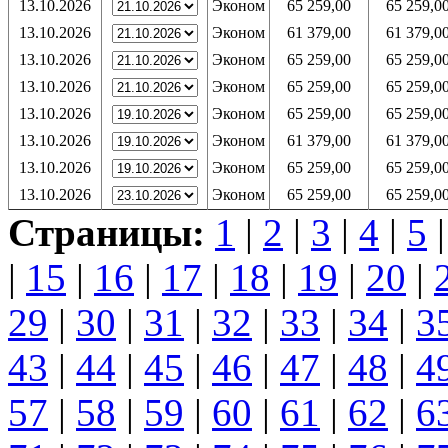
13.10.2026
Эконом
65 259,00
65 259,0
13.10.2026
Эконом
61 379,00
61 379,0
13.10.2026
Эконом
65 259,00
65 259,0
13.10.2026
Эконом
65 259,00
65 259,0
13.10.2026
Эконом
65 259,00
65 259,0
13.10.2026
Эконом
61 379,00
61 379,0
13.10.2026
Эконом
65 259,00
65 259,0
13.10.2026
Эконом
65 259,00
65 259,0
Страницы:
1
|
2
|
3
|
4
|
5
|
15
|
16
|
17
|
18
|
19
|
20
|
29
|
30
|
31
|
32
|
33
|
34
|
3
43
|
44
|
45
|
46
|
47
|
48
|
4
57
|
58
|
59
|
60
|
61
|
62
|
6