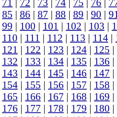
71
|
72
|
73
|
74
|
75
|
76
|
7
85
|
86
|
87
|
88
|
89
|
90
|
9
99
|
100
|
101
|
102
|
103
|
1
110
|
111
|
112
|
113
|
114
|
121
|
122
|
123
|
124
|
125
|
132
|
133
|
134
|
135
|
136
|
143
|
144
|
145
|
146
|
147
|
154
|
155
|
156
|
157
|
158
|
165
|
166
|
167
|
168
|
169
|
176
|
177
|
178
|
179
|
180
|