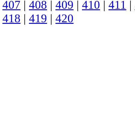
407
|
408
|
409
|
410
|
411
|
418
|
419
|
420