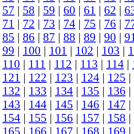
57
|
58
|
59
|
60
|
61
|
62
|
6
71
|
72
|
73
|
74
|
75
|
76
|
7
85
|
86
|
87
|
88
|
89
|
90
|
9
99
|
100
|
101
|
102
|
103
|
1
110
|
111
|
112
|
113
|
114
|
121
|
122
|
123
|
124
|
125
|
132
|
133
|
134
|
135
|
136
|
143
|
144
|
145
|
146
|
147
|
154
|
155
|
156
|
157
|
158
|
165
|
166
|
167
|
168
|
169
|