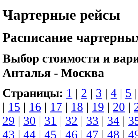
Чартерные рейсы
Расписание чартерны
Выбор стоимости и вар
Анталья - Москва
Страницы:
1
|
2
|
3
|
4
|
5
|
15
|
16
|
17
|
18
|
19
|
20
|
29
|
30
|
31
|
32
|
33
|
34
|
3
43
|
44
|
45
|
46
|
47
|
48
|
4