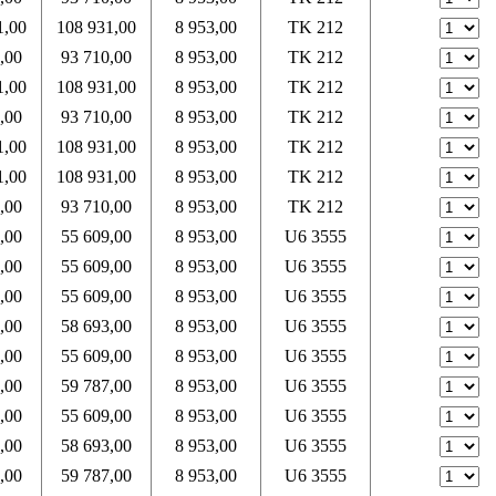
1,00
108 931,00
8 953,00
TK 212
,00
93 710,00
8 953,00
TK 212
1,00
108 931,00
8 953,00
TK 212
,00
93 710,00
8 953,00
TK 212
1,00
108 931,00
8 953,00
TK 212
1,00
108 931,00
8 953,00
TK 212
,00
93 710,00
8 953,00
TK 212
,00
55 609,00
8 953,00
U6 3555
,00
55 609,00
8 953,00
U6 3555
,00
55 609,00
8 953,00
U6 3555
,00
58 693,00
8 953,00
U6 3555
,00
55 609,00
8 953,00
U6 3555
,00
59 787,00
8 953,00
U6 3555
,00
55 609,00
8 953,00
U6 3555
,00
58 693,00
8 953,00
U6 3555
,00
59 787,00
8 953,00
U6 3555