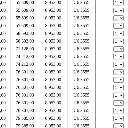
,00
55 609,00
8 953,00
U6 3555
,00
55 609,00
8 953,00
U6 3555
,00
55 609,00
8 953,00
U6 3555
,00
55 609,00
8 953,00
U6 3555
,00
58 693,00
8 953,00
U6 3555
,00
58 693,00
8 953,00
U6 3555
,00
71 128,00
8 953,00
U6 3555
,00
74 212,00
8 953,00
U6 3555
,00
74 212,00
8 953,00
U6 3555
,00
76 301,00
8 953,00
U6 3555
,00
76 301,00
8 953,00
U6 3555
,00
76 301,00
8 953,00
U6 3555
,00
76 301,00
8 953,00
U6 3555
,00
76 301,00
8 953,00
U6 3555
,00
76 301,00
8 953,00
U6 3555
,00
79 385,00
8 953,00
U6 3555
,00
79 385,00
8 953,00
U6 3555