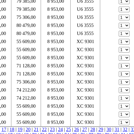
,00
79 385,00
8 953,00
U6 3555
,00
79 385,00
8 953,00
U6 3555
,00
75 306,00
8 953,00
U6 3555
,00
80 479,00
8 953,00
U6 3555
,00
80 479,00
8 953,00
U6 3555
,00
55 609,00
8 953,00
XC 9301
,00
55 609,00
8 953,00
XC 9301
,00
55 609,00
8 953,00
XC 9301
,00
71 128,00
8 953,00
XC 9301
,00
71 128,00
8 953,00
XC 9301
,00
75 306,00
8 953,00
XC 9301
,00
74 212,00
8 953,00
XC 9301
,00
74 212,00
8 953,00
XC 9301
,00
55 609,00
8 953,00
XC 9301
,00
55 609,00
8 953,00
XC 9301
,00
55 609,00
8 953,00
XC 9301
|
17
|
18
|
19
|
20
|
21
|
22
|
23
|
24
|
25
|
26
|
27
|
28
|
29
|
30
|
31
|
32
|
3