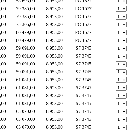
,00
58 693,00
8 953,00
PC 1577
,00
79 385,00
8 953,00
PC 1577
,00
79 385,00
8 953,00
PC 1577
,00
75 306,00
8 953,00
PC 1577
,00
80 479,00
8 953,00
PC 1577
,00
80 479,00
8 953,00
PC 1577
,00
59 091,00
8 953,00
S7 3745
,00
59 091,00
8 953,00
S7 3745
,00
59 091,00
8 953,00
S7 3745
,00
59 091,00
8 953,00
S7 3745
,00
61 081,00
8 953,00
S7 3745
,00
61 081,00
8 953,00
S7 3745
,00
61 081,00
8 953,00
S7 3745
,00
61 081,00
8 953,00
S7 3745
,00
63 070,00
8 953,00
S7 3745
,00
63 070,00
8 953,00
S7 3745
,00
63 070,00
8 953,00
S7 3745