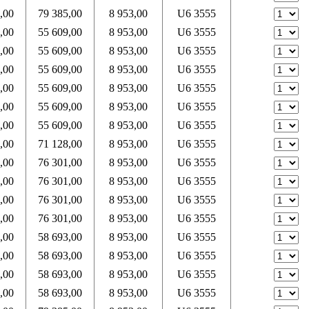
,00
79 385,00
8 953,00
U6 3555
,00
55 609,00
8 953,00
U6 3555
,00
55 609,00
8 953,00
U6 3555
,00
55 609,00
8 953,00
U6 3555
,00
55 609,00
8 953,00
U6 3555
,00
55 609,00
8 953,00
U6 3555
,00
55 609,00
8 953,00
U6 3555
,00
71 128,00
8 953,00
U6 3555
,00
76 301,00
8 953,00
U6 3555
,00
76 301,00
8 953,00
U6 3555
,00
76 301,00
8 953,00
U6 3555
,00
76 301,00
8 953,00
U6 3555
,00
58 693,00
8 953,00
U6 3555
,00
58 693,00
8 953,00
U6 3555
,00
58 693,00
8 953,00
U6 3555
,00
58 693,00
8 953,00
U6 3555