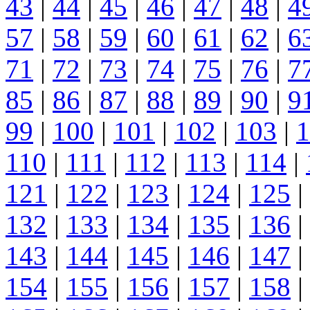
43
|
44
|
45
|
46
|
47
|
48
|
4
57
|
58
|
59
|
60
|
61
|
62
|
6
71
|
72
|
73
|
74
|
75
|
76
|
7
85
|
86
|
87
|
88
|
89
|
90
|
9
99
|
100
|
101
|
102
|
103
|
1
110
|
111
|
112
|
113
|
114
|
121
|
122
|
123
|
124
|
125
|
132
|
133
|
134
|
135
|
136
|
143
|
144
|
145
|
146
|
147
|
154
|
155
|
156
|
157
|
158
|