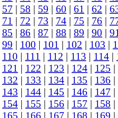
57
|
58
|
59
|
60
|
61
|
62
|
6
71
|
72
|
73
|
74
|
75
|
76
|
7
85
|
86
|
87
|
88
|
89
|
90
|
9
99
|
100
|
101
|
102
|
103
|
1
110
|
111
|
112
|
113
|
114
|
121
|
122
|
123
|
124
|
125
|
132
|
133
|
134
|
135
|
136
|
143
|
144
|
145
|
146
|
147
|
154
|
155
|
156
|
157
|
158
|
165
|
166
|
167
|
168
|
169
|