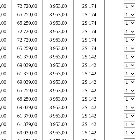
,00
72 720,00
8 953,00
2S 174
,00
65 259,00
8 953,00
2S 174
,00
65 259,00
8 953,00
2S 174
,00
72 720,00
8 953,00
2S 174
,00
72 720,00
8 953,00
2S 174
,00
65 259,00
8 953,00
2S 174
,00
61 379,00
8 953,00
2S 142
,00
69 039,00
8 953,00
2S 142
,00
61 379,00
8 953,00
2S 142
,00
69 039,00
8 953,00
2S 142
,00
65 259,00
8 953,00
2S 142
,00
65 259,00
8 953,00
2S 142
,00
69 039,00
8 953,00
2S 142
,00
61 379,00
8 953,00
2S 142
,00
61 379,00
8 953,00
2S 142
,00
69 039,00
8 953,00
2S 142