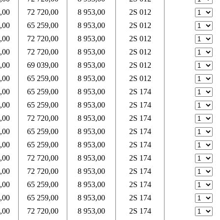
,00
72 720,00
8 953,00
2S 012
,00
65 259,00
8 953,00
2S 012
,00
72 720,00
8 953,00
2S 012
,00
72 720,00
8 953,00
2S 012
,00
69 039,00
8 953,00
2S 012
,00
65 259,00
8 953,00
2S 012
,00
65 259,00
8 953,00
2S 174
,00
65 259,00
8 953,00
2S 174
,00
72 720,00
8 953,00
2S 174
,00
65 259,00
8 953,00
2S 174
,00
65 259,00
8 953,00
2S 174
,00
72 720,00
8 953,00
2S 174
,00
72 720,00
8 953,00
2S 174
,00
65 259,00
8 953,00
2S 174
,00
65 259,00
8 953,00
2S 174
,00
72 720,00
8 953,00
2S 174