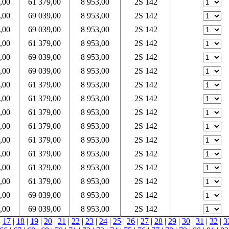
,00
61 379,00
8 953,00
2S 142
,00
69 039,00
8 953,00
2S 142
,00
69 039,00
8 953,00
2S 142
,00
61 379,00
8 953,00
2S 142
,00
69 039,00
8 953,00
2S 142
,00
69 039,00
8 953,00
2S 142
,00
61 379,00
8 953,00
2S 142
,00
61 379,00
8 953,00
2S 142
,00
61 379,00
8 953,00
2S 142
,00
61 379,00
8 953,00
2S 142
,00
61 379,00
8 953,00
2S 142
,00
61 379,00
8 953,00
2S 142
,00
61 379,00
8 953,00
2S 142
,00
61 379,00
8 953,00
2S 142
,00
69 039,00
8 953,00
2S 142
,00
69 039,00
8 953,00
2S 142
|
17
|
18
|
19
|
20
|
21
|
22
|
23
|
24
|
25
|
26
|
27
|
28
|
29
|
30
|
31
|
32
|
3