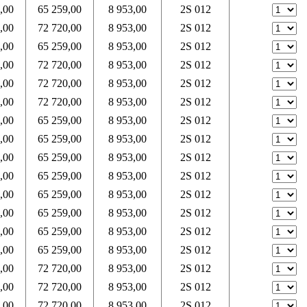
,00
65 259,00
8 953,00
2S 012
,00
72 720,00
8 953,00
2S 012
,00
65 259,00
8 953,00
2S 012
,00
72 720,00
8 953,00
2S 012
,00
72 720,00
8 953,00
2S 012
,00
72 720,00
8 953,00
2S 012
,00
65 259,00
8 953,00
2S 012
,00
65 259,00
8 953,00
2S 012
,00
65 259,00
8 953,00
2S 012
,00
65 259,00
8 953,00
2S 012
,00
65 259,00
8 953,00
2S 012
,00
65 259,00
8 953,00
2S 012
,00
65 259,00
8 953,00
2S 012
,00
65 259,00
8 953,00
2S 012
,00
72 720,00
8 953,00
2S 012
,00
72 720,00
8 953,00
2S 012
,00
72 720,00
8 953,00
2S 012