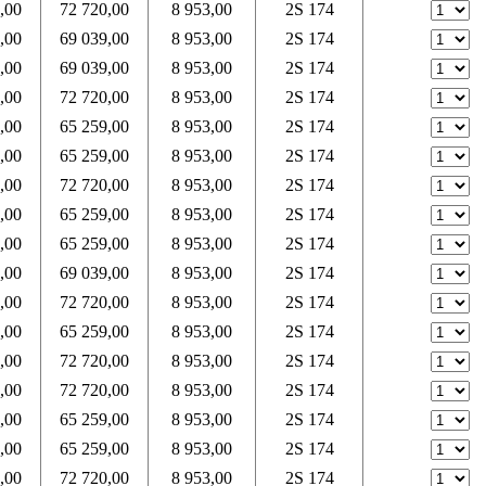
,00
72 720,00
8 953,00
2S 174
,00
69 039,00
8 953,00
2S 174
,00
69 039,00
8 953,00
2S 174
,00
72 720,00
8 953,00
2S 174
,00
65 259,00
8 953,00
2S 174
,00
65 259,00
8 953,00
2S 174
,00
72 720,00
8 953,00
2S 174
,00
65 259,00
8 953,00
2S 174
,00
65 259,00
8 953,00
2S 174
,00
69 039,00
8 953,00
2S 174
,00
72 720,00
8 953,00
2S 174
,00
65 259,00
8 953,00
2S 174
,00
72 720,00
8 953,00
2S 174
,00
72 720,00
8 953,00
2S 174
,00
65 259,00
8 953,00
2S 174
,00
65 259,00
8 953,00
2S 174
,00
72 720,00
8 953,00
2S 174