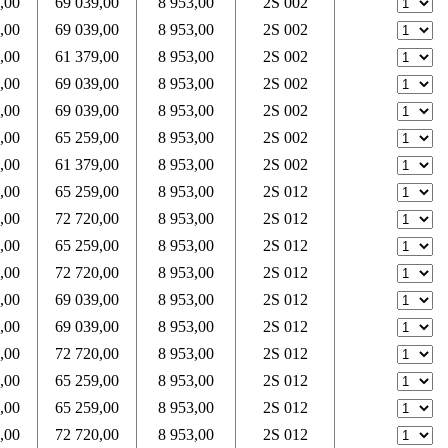
,00
69 039,00
8 953,00
2S 002
,00
69 039,00
8 953,00
2S 002
,00
61 379,00
8 953,00
2S 002
,00
69 039,00
8 953,00
2S 002
,00
69 039,00
8 953,00
2S 002
,00
65 259,00
8 953,00
2S 002
,00
61 379,00
8 953,00
2S 002
,00
65 259,00
8 953,00
2S 012
,00
72 720,00
8 953,00
2S 012
,00
65 259,00
8 953,00
2S 012
,00
72 720,00
8 953,00
2S 012
,00
69 039,00
8 953,00
2S 012
,00
69 039,00
8 953,00
2S 012
,00
72 720,00
8 953,00
2S 012
,00
65 259,00
8 953,00
2S 012
,00
65 259,00
8 953,00
2S 012
,00
72 720,00
8 953,00
2S 012