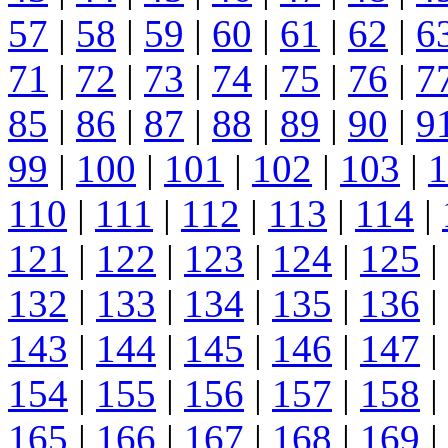
57
|
58
|
59
|
60
|
61
|
62
|
6
71
|
72
|
73
|
74
|
75
|
76
|
7
85
|
86
|
87
|
88
|
89
|
90
|
9
99
|
100
|
101
|
102
|
103
|
1
110
|
111
|
112
|
113
|
114
|
121
|
122
|
123
|
124
|
125
|
132
|
133
|
134
|
135
|
136
|
143
|
144
|
145
|
146
|
147
|
154
|
155
|
156
|
157
|
158
|
165
|
166
|
167
|
168
|
169
|