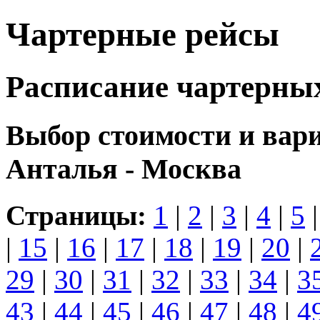
Чартерные рейсы
Расписание чартерны
Выбор стоимости и вар
Анталья - Москва
Страницы:
1
|
2
|
3
|
4
|
5
|
15
|
16
|
17
|
18
|
19
|
20
|
29
|
30
|
31
|
32
|
33
|
34
|
3
43
|
44
|
45
|
46
|
47
|
48
|
4