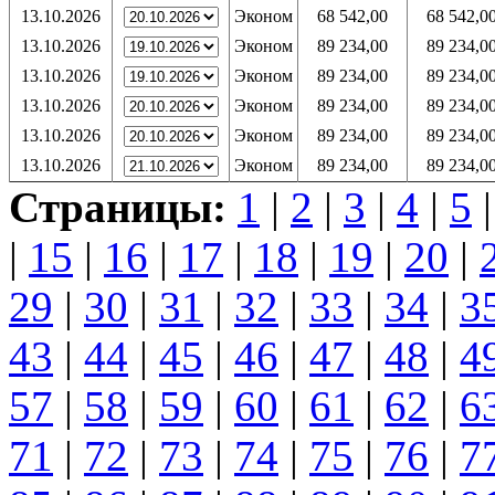
13.10.2026
Эконом
68 542,00
68 542,0
13.10.2026
Эконом
89 234,00
89 234,0
13.10.2026
Эконом
89 234,00
89 234,0
13.10.2026
Эконом
89 234,00
89 234,0
13.10.2026
Эконом
89 234,00
89 234,0
13.10.2026
Эконом
89 234,00
89 234,0
Страницы:
1
|
2
|
3
|
4
|
5
|
15
|
16
|
17
|
18
|
19
|
20
|
29
|
30
|
31
|
32
|
33
|
34
|
3
43
|
44
|
45
|
46
|
47
|
48
|
4
57
|
58
|
59
|
60
|
61
|
62
|
6
71
|
72
|
73
|
74
|
75
|
76
|
7