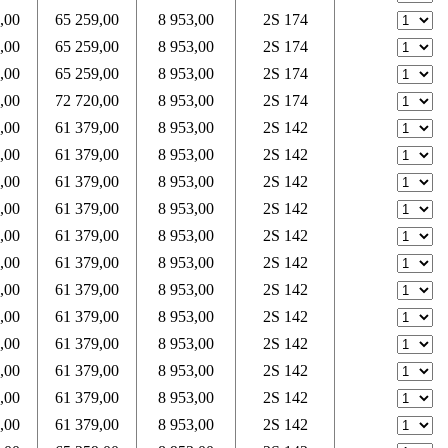
,00
65 259,00
8 953,00
2S 174
,00
65 259,00
8 953,00
2S 174
,00
65 259,00
8 953,00
2S 174
,00
72 720,00
8 953,00
2S 174
,00
61 379,00
8 953,00
2S 142
,00
61 379,00
8 953,00
2S 142
,00
61 379,00
8 953,00
2S 142
,00
61 379,00
8 953,00
2S 142
,00
61 379,00
8 953,00
2S 142
,00
61 379,00
8 953,00
2S 142
,00
61 379,00
8 953,00
2S 142
,00
61 379,00
8 953,00
2S 142
,00
61 379,00
8 953,00
2S 142
,00
61 379,00
8 953,00
2S 142
,00
61 379,00
8 953,00
2S 142
,00
61 379,00
8 953,00
2S 142