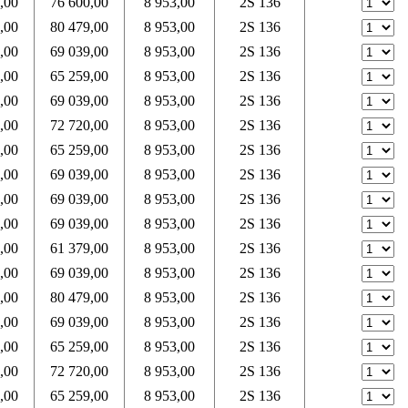
,00
76 600,00
8 953,00
2S 136
,00
80 479,00
8 953,00
2S 136
,00
69 039,00
8 953,00
2S 136
,00
65 259,00
8 953,00
2S 136
,00
69 039,00
8 953,00
2S 136
,00
72 720,00
8 953,00
2S 136
,00
65 259,00
8 953,00
2S 136
,00
69 039,00
8 953,00
2S 136
,00
69 039,00
8 953,00
2S 136
,00
69 039,00
8 953,00
2S 136
,00
61 379,00
8 953,00
2S 136
,00
69 039,00
8 953,00
2S 136
,00
80 479,00
8 953,00
2S 136
,00
69 039,00
8 953,00
2S 136
,00
65 259,00
8 953,00
2S 136
,00
72 720,00
8 953,00
2S 136
,00
65 259,00
8 953,00
2S 136