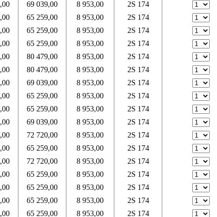
,00
69 039,00
8 953,00
2S 174
,00
65 259,00
8 953,00
2S 174
,00
65 259,00
8 953,00
2S 174
,00
65 259,00
8 953,00
2S 174
,00
80 479,00
8 953,00
2S 174
,00
80 479,00
8 953,00
2S 174
,00
69 039,00
8 953,00
2S 174
,00
65 259,00
8 953,00
2S 174
,00
65 259,00
8 953,00
2S 174
,00
69 039,00
8 953,00
2S 174
,00
72 720,00
8 953,00
2S 174
,00
65 259,00
8 953,00
2S 174
,00
72 720,00
8 953,00
2S 174
,00
65 259,00
8 953,00
2S 174
,00
65 259,00
8 953,00
2S 174
,00
65 259,00
8 953,00
2S 174
,00
65 259,00
8 953,00
2S 174