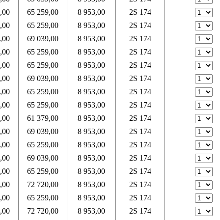
,00
65 259,00
8 953,00
2S 174
,00
65 259,00
8 953,00
2S 174
,00
69 039,00
8 953,00
2S 174
,00
65 259,00
8 953,00
2S 174
,00
65 259,00
8 953,00
2S 174
,00
69 039,00
8 953,00
2S 174
,00
65 259,00
8 953,00
2S 174
,00
65 259,00
8 953,00
2S 174
,00
61 379,00
8 953,00
2S 174
,00
69 039,00
8 953,00
2S 174
,00
65 259,00
8 953,00
2S 174
,00
69 039,00
8 953,00
2S 174
,00
65 259,00
8 953,00
2S 174
,00
72 720,00
8 953,00
2S 174
,00
65 259,00
8 953,00
2S 174
,00
72 720,00
8 953,00
2S 174