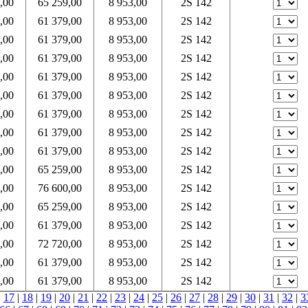
,00
65 259,00
8 953,00
2S 142
,00
61 379,00
8 953,00
2S 142
,00
61 379,00
8 953,00
2S 142
,00
61 379,00
8 953,00
2S 142
,00
61 379,00
8 953,00
2S 142
,00
61 379,00
8 953,00
2S 142
,00
61 379,00
8 953,00
2S 142
,00
61 379,00
8 953,00
2S 142
,00
61 379,00
8 953,00
2S 142
,00
65 259,00
8 953,00
2S 142
,00
76 600,00
8 953,00
2S 142
,00
65 259,00
8 953,00
2S 142
,00
61 379,00
8 953,00
2S 142
,00
72 720,00
8 953,00
2S 142
,00
61 379,00
8 953,00
2S 142
,00
61 379,00
8 953,00
2S 142
|
17
|
18
|
19
|
20
|
21
|
22
|
23
|
24
|
25
|
26
|
27
|
28
|
29
|
30
|
31
|
32
|
3