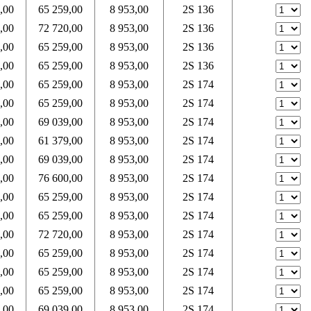
,00
65 259,00
8 953,00
2S 136
,00
72 720,00
8 953,00
2S 136
,00
65 259,00
8 953,00
2S 136
,00
65 259,00
8 953,00
2S 136
,00
65 259,00
8 953,00
2S 174
,00
65 259,00
8 953,00
2S 174
,00
69 039,00
8 953,00
2S 174
,00
61 379,00
8 953,00
2S 174
,00
69 039,00
8 953,00
2S 174
,00
76 600,00
8 953,00
2S 174
,00
65 259,00
8 953,00
2S 174
,00
65 259,00
8 953,00
2S 174
,00
72 720,00
8 953,00
2S 174
,00
65 259,00
8 953,00
2S 174
,00
65 259,00
8 953,00
2S 174
,00
65 259,00
8 953,00
2S 174
,00
69 039,00
8 953,00
2S 174