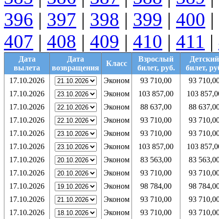
396
|
397
|
398
|
399
|
400
|
407
|
408
|
409
|
410
|
411
|
Дата
Дата
Взрослый
Детский
Класс
вылета
возвращения
билет, руб.
билет, ру
17.10.2026
Эконом
93 710,00
93 710,0
17.10.2026
Эконом
103 857,00
103 857,0
17.10.2026
Эконом
88 637,00
88 637,0
17.10.2026
Эконом
93 710,00
93 710,0
17.10.2026
Эконом
93 710,00
93 710,0
17.10.2026
Эконом
103 857,00
103 857,0
17.10.2026
Эконом
83 563,00
83 563,0
17.10.2026
Эконом
93 710,00
93 710,0
17.10.2026
Эконом
98 784,00
98 784,0
17.10.2026
Эконом
93 710,00
93 710,0
17.10.2026
Эконом
93 710,00
93 710,0