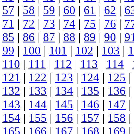
57
|
58
|
59
|
60
|
61
|
62
|
6
71
|
72
|
73
|
74
|
75
|
76
|
7
85
|
86
|
87
|
88
|
89
|
90
|
9
99
|
100
|
101
|
102
|
103
|
1
110
|
111
|
112
|
113
|
114
|
121
|
122
|
123
|
124
|
125
|
132
|
133
|
134
|
135
|
136
|
143
|
144
|
145
|
146
|
147
|
154
|
155
|
156
|
157
|
158
|
165
|
166
|
167
|
168
|
169
|