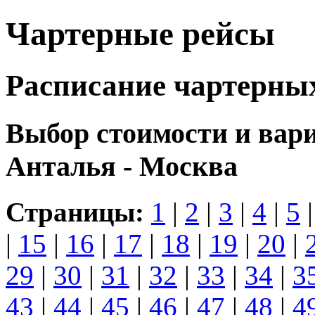
Чартерные рейсы
Расписание чартерны
Выбор стоимости и вар
Анталья - Москва
Страницы:
1
|
2
|
3
|
4
|
5
|
15
|
16
|
17
|
18
|
19
|
20
|
29
|
30
|
31
|
32
|
33
|
34
|
3
43
|
44
|
45
|
46
|
47
|
48
|
4