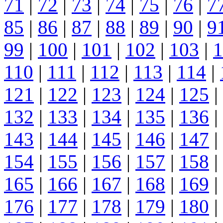
71
|
72
|
73
|
74
|
75
|
76
|
7
85
|
86
|
87
|
88
|
89
|
90
|
9
99
|
100
|
101
|
102
|
103
|
1
110
|
111
|
112
|
113
|
114
|
121
|
122
|
123
|
124
|
125
|
132
|
133
|
134
|
135
|
136
|
143
|
144
|
145
|
146
|
147
|
154
|
155
|
156
|
157
|
158
|
165
|
166
|
167
|
168
|
169
|
176
|
177
|
178
|
179
|
180
|