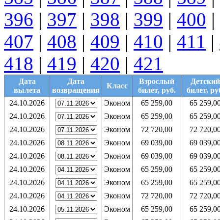
396
|
397
|
398
|
399
|
400
|
407
|
408
|
409
|
410
|
411
|
418
|
419
|
420
|
421
Дата
Дата
Взрослый
Детский
Класс
вылета
возвращения
билет, руб.
билет, ру
24.10.2026
Эконом
65 259,00
65 259,0
24.10.2026
Эконом
65 259,00
65 259,0
24.10.2026
Эконом
72 720,00
72 720,0
24.10.2026
Эконом
69 039,00
69 039,0
24.10.2026
Эконом
69 039,00
69 039,0
24.10.2026
Эконом
65 259,00
65 259,0
24.10.2026
Эконом
65 259,00
65 259,0
24.10.2026
Эконом
72 720,00
72 720,0
24.10.2026
Эконом
65 259,00
65 259,0