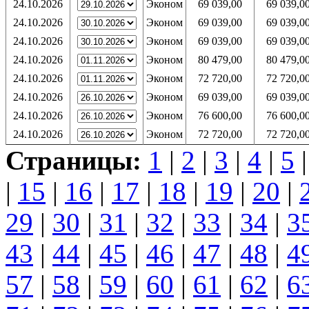
24.10.2026
Эконом
69 039,00
69 039,0
24.10.2026
Эконом
69 039,00
69 039,0
24.10.2026
Эконом
69 039,00
69 039,0
24.10.2026
Эконом
80 479,00
80 479,0
24.10.2026
Эконом
72 720,00
72 720,0
24.10.2026
Эконом
69 039,00
69 039,0
24.10.2026
Эконом
76 600,00
76 600,0
24.10.2026
Эконом
72 720,00
72 720,0
Страницы:
1
|
2
|
3
|
4
|
5
|
15
|
16
|
17
|
18
|
19
|
20
|
29
|
30
|
31
|
32
|
33
|
34
|
3
43
|
44
|
45
|
46
|
47
|
48
|
4
57
|
58
|
59
|
60
|
61
|
62
|
6