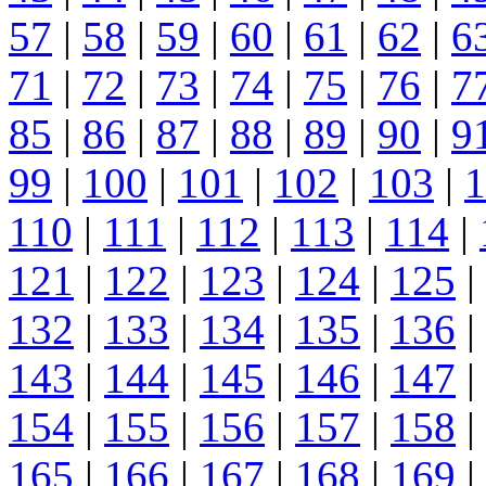
57
|
58
|
59
|
60
|
61
|
62
|
6
71
|
72
|
73
|
74
|
75
|
76
|
7
85
|
86
|
87
|
88
|
89
|
90
|
9
99
|
100
|
101
|
102
|
103
|
1
110
|
111
|
112
|
113
|
114
|
121
|
122
|
123
|
124
|
125
|
132
|
133
|
134
|
135
|
136
|
143
|
144
|
145
|
146
|
147
|
154
|
155
|
156
|
157
|
158
|
165
|
166
|
167
|
168
|
169
|